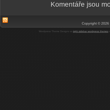
Komentáře jsou mo
Copyright © 2026 
Wordpress Theme Designs at
right sidebar wordpress themes
a