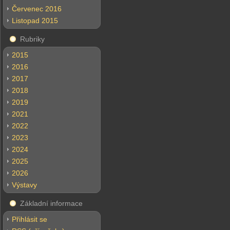
Červenec 2016
Listopad 2015
Rubriky
2015
2016
2017
2018
2019
2021
2022
2023
2024
2025
2026
Výstavy
Základní informace
Přihlásit se