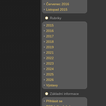
Červenec 2016
Listopad 2015
Rubriky
2015
2016
2017
2018
2019
2021
2022
2023
2024
2025
2026
Výstavy
Základní informace
Přihlásit se